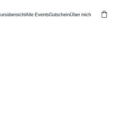
ursübersicht
Alle Events
Gutschein
Über mich
AGE